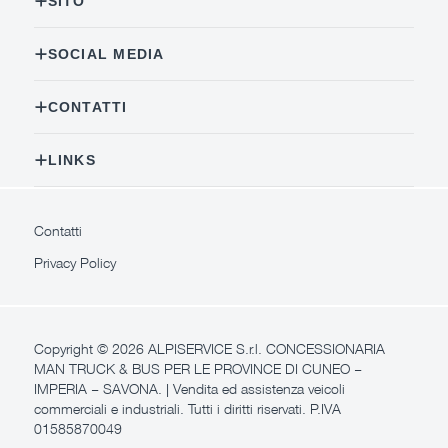
SITO
SOCIAL MEDIA
CONTATTI
LINKS
Contatti
Privacy Policy
Copyright ©
2026
ALPISERVICE S.r.l. CONCESSIONARIA
MAN TRUCK & BUS PER LE PROVINCE DI CUNEO –
IMPERIA – SAVONA. | Vendita ed assistenza veicoli
commerciali e industriali. Tutti i diritti riservati. P.IVA
01585870049