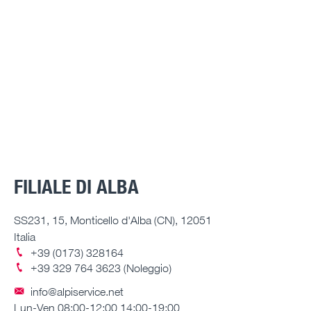
FILIALE DI ALBA
SS231, 15, Monticello d'Alba (CN), 12051
Italia
+39 (0173) 328164
+39 329 764 3623 (Noleggio)
info@alpiservice.net
Lun-Ven 08:00-12:00 14:00-19:00