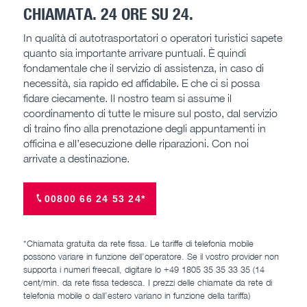
CHIAMATA. 24 ORE SU 24.
In qualità di autotrasportatori o operatori turistici sapete
quanto sia importante arrivare puntuali. È quindi
fondamentale che il servizio di assistenza, in caso di
necessità, sia rapido ed affidabile. E che ci si possa
fidare ciecamente. Il nostro team si assume il
coordinamento di tutte le misure sul posto, dal servizio
di traino fino alla prenotazione degli appuntamenti in
officina e all’esecuzione delle riparazioni. Con noi
arrivate a destinazione.
00800 66 24 53 24*
*Chiamata gratuita da rete fissa. Le tariffe di telefonia mobile
possono variare in funzione dell’operatore. Se il vostro provider non
supporta i numeri freecall, digitare lo +49 1805 35 35 33 35 (14
cent/min. da rete fissa tedesca. I prezzi delle chiamate da rete di
telefonia mobile o dall’estero variano in funzione della tariffa)